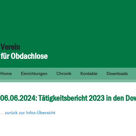
Verein
für Obdachlose
Home
Einrichtungen
Chronik
Kontakte
Downloads
06.06.2024: Tätigkeitsbericht 2023 in den Do
... zurück zur Infos-Übersicht