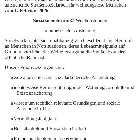
aufsuchende Straßensozialarbeit für wohnungslose Menschen
zum
1. Februar 2026
Sozialarbeiter:in
/30 Wochenstunden
in unbefristeter Anstellung.
Streetwork richtet sich unabhängig von Geschlecht und Herkunft
an Menschen in Notsituationen, deren Lebensmittelpunkt auf
Grund unzureichender Wohnversorgung die Straße, bzw. der
öffentliche Raum ist.
Unsere Voraussetzungen sind:
n
eine abgeschlossene sozialarbeiterische Ausbildung
n
idealerweise Berufserfahrung in der Wohnungslosenhilfe und
Existenzsicherung
n
wissen um rechtlich relevante Grundlagen und soziale
Angebote in Tirol
n
Vermittlungsfähigkeit
n
Belastbarkeit und Einsatzbereitschaft
n
Fremdsprachenkenntnisse erwünscht