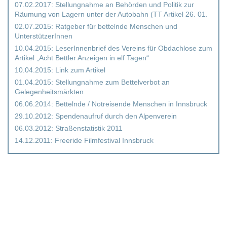
07.02.2017:
Stellungnahme an Behörden und Politik zur
Räumung von Lagern unter der Autobahn (TT Artikel 26. 01.
02.07.2015:
Ratgeber für bettelnde Menschen und
UnterstützerInnen
10.04.2015:
LeserInnenbrief des Vereins für Obdachlose zum
Artikel „Acht Bettler Anzeigen in elf Tagen“
10.04.2015:
Link zum Artikel
01.04.2015:
Stellungnahme zum Bettelverbot an
Gelegenheitsmärkten
06.06.2014:
Bettelnde / Notreisende Menschen in Innsbruck
29.10.2012:
Spendenaufruf durch den Alpenverein
06.03.2012:
Straßenstatistik 2011
14.12.2011:
Freeride Filmfestival Innsbruck