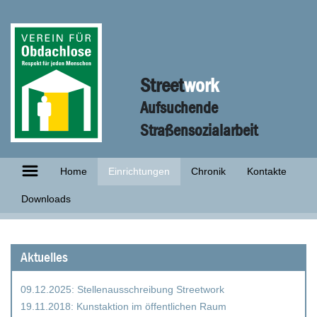
Street
work
Aufsuchende
Straßensozialarbeit
Home
Einrichtungen
Chronik
Kontakte
Downloads
Aktuelles
09.12.2025:
Stellenausschreibung Streetwork
19.11.2018:
Kunstaktion im öffentlichen Raum